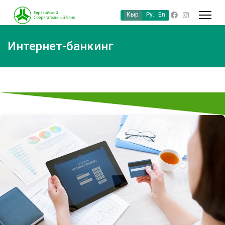
Кыр.
Ру.
En.
Интернет-банкинг