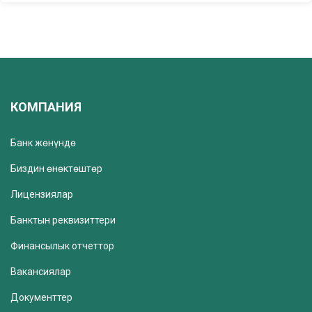
КОМПАНИЯ
Банк жөнүндө
Биздин өнөктөштөр
Лицензиялар
Банктын реквизиттери
Финансылык отчеттор
Вакансиялар
Документтер