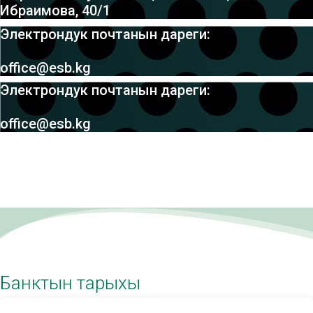
Ибраимова, 40/1
Электрондук почтанын дареги:
office@esb.kg
Электрондук почтанын дареги:
office@esb.kg
Банктын тарыхы