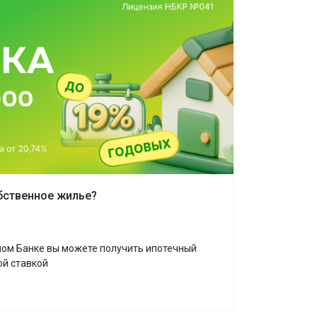
бственное жилье?
ом Банке вы можете получить ипотечный
ой ставкой