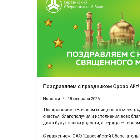
Поздравляем с праздником Орозо Айт!
Новости
18 февраля 2026
Поздравляем с Началом священного месяца
счастья, благополучия и исполнения всех бла
дома будут полны радости, а сердца — теплом
С уважением, ОАО “Евразийский Сберегатель