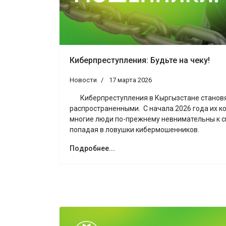
Киберпреступления: Будьте на чеку!
Новости
17 марта 2026
Киберпреступления в Кыргызстане становя
распространенными. С начала 2026 года их ко
многие люди по-прежнему невнимательны к 
попадая в ловушки кибермошенников.
Подробнее...