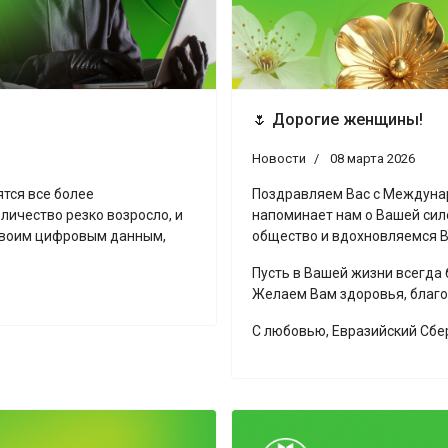
🌷 Дорогие женщины!
Новости
08 марта 2026
тся все более
Поздравляем Вас с Междунар
личество резко возросло, и
напоминает нам о Вашей силе
своим цифровым данным,
общество и вдохновляемся В
Пусть в Вашей жизни всегда 
Желаем Вам здоровья, благо
С любовью, Евразийский Сбе