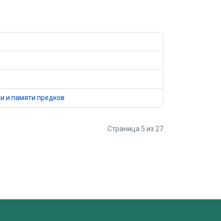
и и памяти предков
Страница 5 из 27