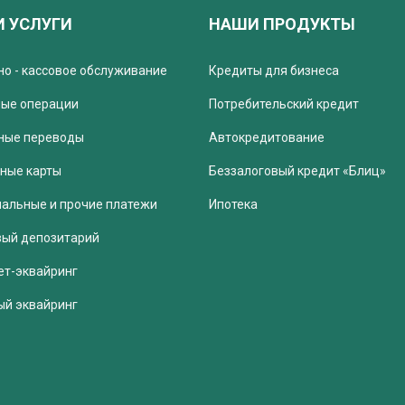
 УСЛУГИ
НАШИ ПРОДУКТЫ
но - кассовое обслуживание
Кредиты для бизнеса
ые операции
Потребительский кредит
ные переводы
Автокредитование
ные карты
Беззалоговый кредит «Блиц»
альные и прочие платежи
Ипотека
ый депозитарий
ет-эквайринг
ый эквайринг