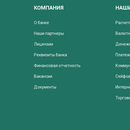
КОМПАНИЯ
НАШИ
О банке
Расчет
Наши партнеры
Валютн
Лицензии
Денеж
Реквизиты банка
Платеж
Финансовая отчетность
Коммун
Вакансии
Сейфов
Документы
Интерн
Торгов