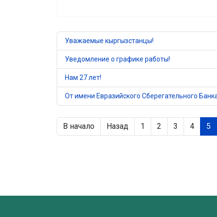
Уважаемые кыргызстанцы!
Уведомление о графике работы!
Нам 27 лет!
От имени Евразийского Сберегательного Банк
В начало
Назад
1
2
3
4
5