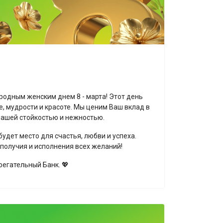
одным женским днем 8 - марта! Этот день
, мудрости и красоте. Мы ценим Ваш вклад в
ашей стойкостью и нежностью.
будет место для счастья, любви и успеха.
получия и исполнения всех желаний!
регательный Банк. 💖