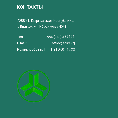
КОНТАКТЫ
720021, Кыргызская Республика,
г. Бишкек, ул. Ибраимова 40/1
89191
Тел.:
+996 (312) 3
E-mail:
office@esb.kg
Режим работы:
Пн - Пт | 9:00 - 17:30