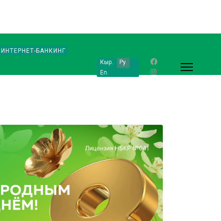
ИНТЕРНЕТ-БАНКИНГ
Кыр.
Ру.
En.