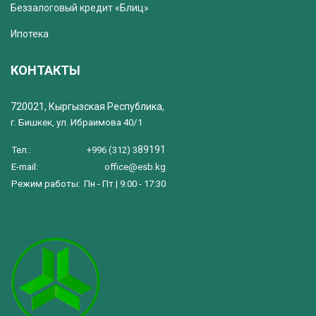
Беззалоговый кредит «Блиц»
Ипотека
КОНТАКТЫ
720021, Кыргызская Республика,
г. Бишкек, ул. Ибраимова 40/1
89191
Тел.:
+996 (312) 3
E-mail:
office@esb.kg
Режим работы:
Пн - Пт | 9:00 - 17:30