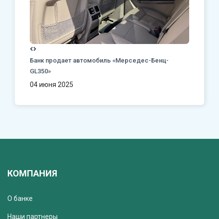
Банк продает автомобиль «Мерседес-Бенц-
GL350»
04 июня 2025
КОМПАНИЯ
О банке
Наши партнеры